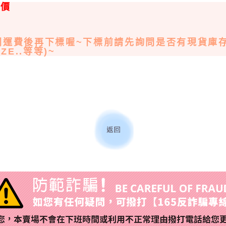
低價
同運費後再下標喔~下標前請先詢問是否有現貨庫存
IZE..等等)~