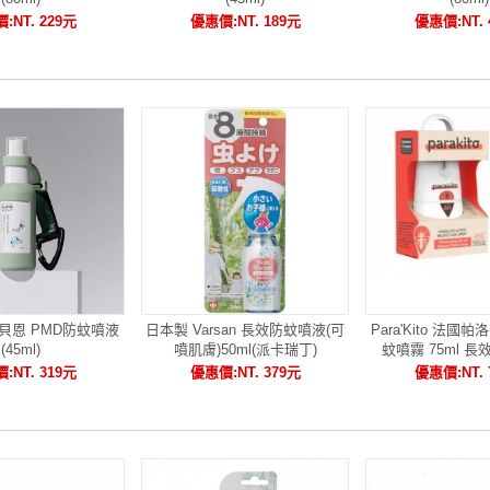
:NT. 229元
優惠價:NT. 189元
優惠價:NT. 
貝恩 PMD防蚊噴液
日本製 Varsan 長效防蚊噴液(可
Para'Kito 法國
(45ml)
噴肌膚)50ml(派卡瑞丁)
蚊噴霧 75ml 長
【6...
:NT. 319元
優惠價:NT. 379元
優惠價:NT. 