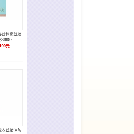
a長效檸檬草精
S9987
100元
a薰衣草精油防