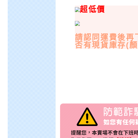
超低價
請認同運費後再
否有現貨庫存(顏色.