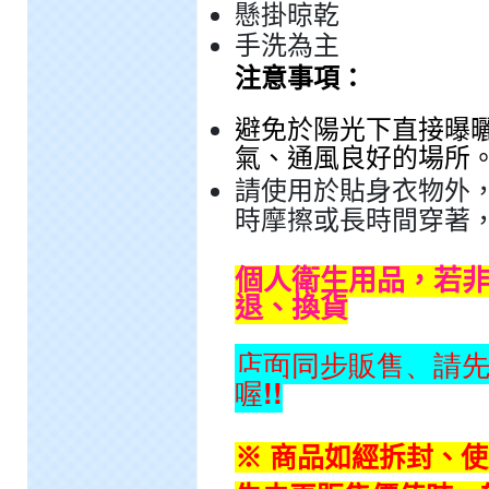
懸掛晾乾
手洗為主
注意事項：
避免於陽光下直接曝
氣、通風良好的場所
請使用於貼身衣物外
時摩擦或長時間穿著
個人衛生用品，若
退、換貨
店面同步販售、請
喔!!
※ 商品如經拆封、