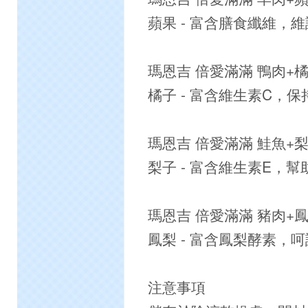
蘋果 - 富含膳食纖維，
瑪恩吉 倍愛滿滿 鴨肉+
橘子 - 富含維生素C，
瑪恩吉 倍愛滿滿 鮭魚+
梨子 - 富含維生素E，
瑪恩吉 倍愛滿滿 豬肉+
鳳梨 - 富含鳳梨酵素，
注意事項