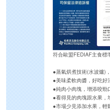
符合歐盟FEDIAF主食標
●蒸氣烘煮技術(水波爐)
●美味柔軟肉醬，好吃好
●純肉小肉塊，增添咬勁
●看得見的肉塊跟水果，
●市場少見添加水果，輕