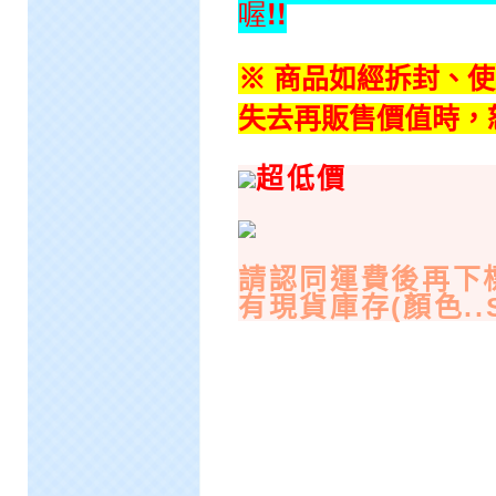
喔!!
※ 商品如經拆封、
失去再販售價值時，
超低價
請認同運費後再下
有現貨庫存(顏色..S