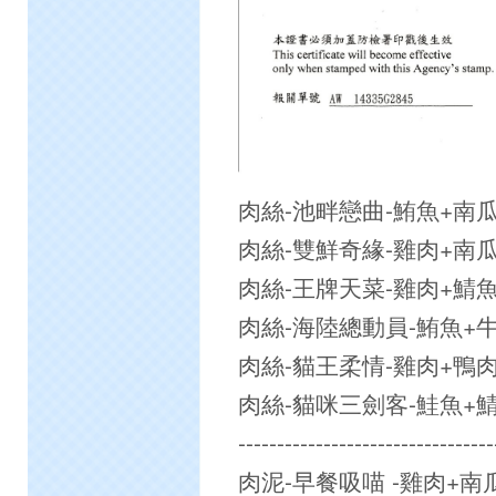
肉絲-池畔戀曲-鮪魚+南瓜 2
肉絲-雙鮮奇緣-雞肉+南瓜 2
肉絲-王牌天菜-雞肉+鯖魚 2
肉絲-海陸總動員-鮪魚+牛肉
肉絲-貓王柔情-雞肉+鴨肉+
肉絲-貓咪三劍客-鮭魚+鯖魚
---------------------------------
肉泥-早餐吸喵 -雞肉+南瓜 